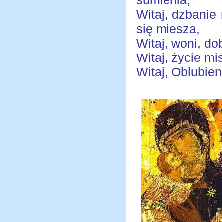
sumienia,
Witaj, dzbanie
się miesza,
Witaj, woni, d
Witaj, życie mi
Witaj, Oblubien