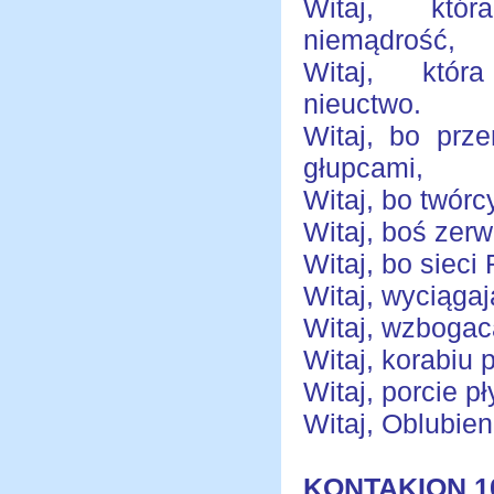
Witaj, któ
niemądrość,
Witaj, któr
nieuctwo.
Witaj, bo prze
głupcami,
Witaj, bo twórc
Witaj, boś zer
Witaj, bo siec
Witaj, wyciągaj
Witaj, wzbogac
Witaj, korabiu
Witaj, porcie p
Witaj, Oblubien
KONTAKION 1