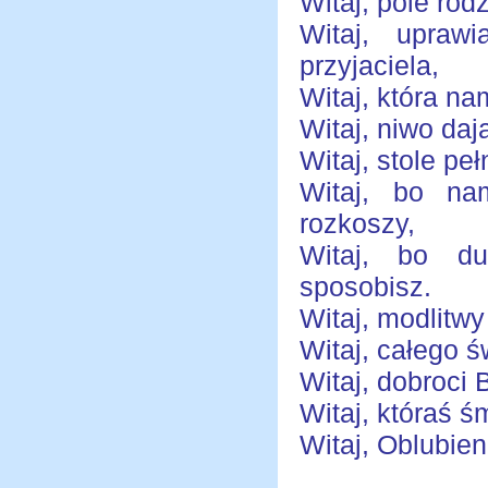
Witaj, pole ro
Witaj, uprawi
przyjaciela,
Witaj, która na
Witaj, niwo daj
Witaj, stole pe
Witaj, bo na
rozkoszy,
Witaj, bo du
sposobisz.
Witaj, modlitw
Witaj, całego ś
Witaj, dobroci 
Witaj, któraś 
Witaj, Oblubien