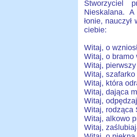
Stworzyciel 
Nieskalana. 
łonie, nauczył
ciebie:
Witaj, o wznio
Witaj, o bramo
Witaj, pierwsz
Witaj, szafark
Witaj, która od
Witaj, dająca m
Witaj, odpędza
Witaj, rodząca
Witaj, alkowo p
Witaj, zaślubi
Witaj, o piękna