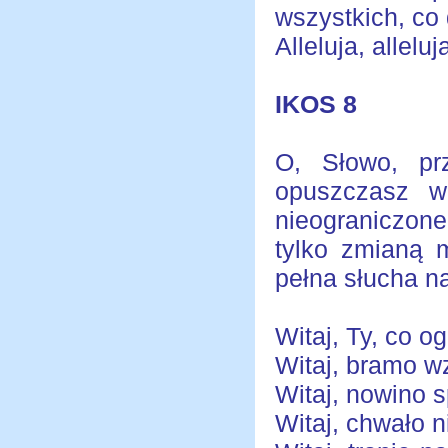
wszystkich, co 
Alleluja, alleluja
IKOS 8
O, Słowo, pr
opuszczasz w
nieograniczon
tylko zmianą 
pełna słucha n
Witaj, Ty, co 
Witaj, bramo wz
Witaj, nowino 
Witaj, chwało 