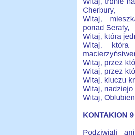
Witaj, tronie n
Cherbury,
Witaj, miesz
ponad Serafy,
Witaj, która je
Witaj, która
macierzyństwe
Witaj, przez kt
Witaj, przez któ
Witaj, kluczu k
Witaj, nadziejo
Witaj, Oblubien
KONTAKION 9
Podziwiali an