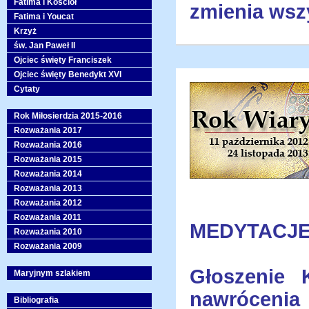
Fatima i Kościół
zmienia wsz
Fatima i Youcat
Krzyż
św. Jan Paweł II
Ojciec święty Franciszek
Ojciec święty Benedykt XVI
Cytaty
Rok Miłosierdzia 2015-2016
Rozważania 2017
Rozważania 2016
Rozważania 2015
Rozważania 2014
Rozważania 2013
Rozważania 2012
Rozważania 2011
MEDYTACJE
Rozważania 2010
Rozważania 2009
Głoszenie 
Maryjnym szlakiem
nawrócenia
Bibliografia