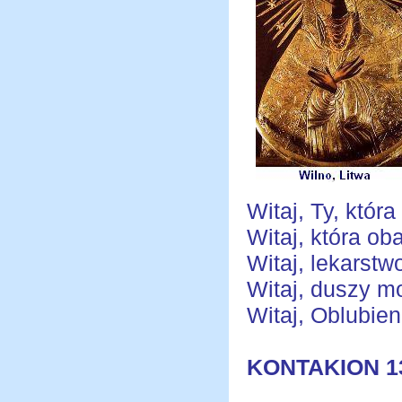
Witaj, Ty, któr
Witaj, która ob
Witaj, lekarstw
Witaj, duszy mo
Witaj, Oblubien
KONTAKION 1